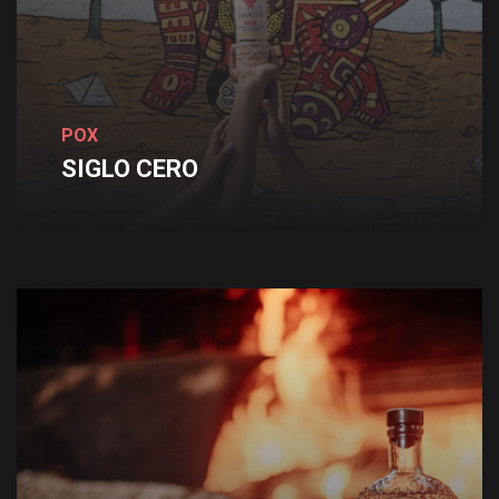
POX
SIGLO
CERO