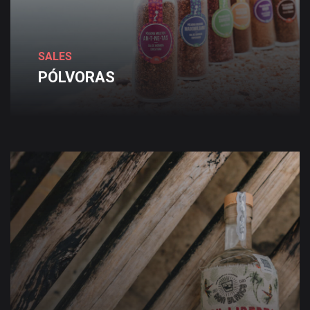
SALES
PÓLVORAS